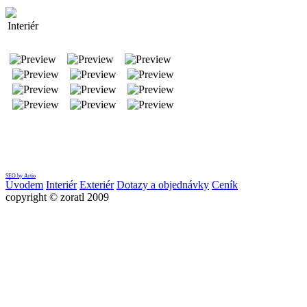
Interiér
SEO by Artio
Úvodem
Interiér
Exteriér
Dotazy a objednávky
Ceník
copyright © zoratl 2009