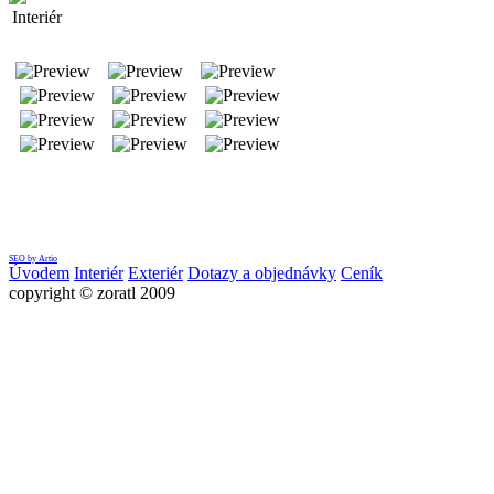
Interiér
SEO by Artio
Úvodem
Interiér
Exteriér
Dotazy a objednávky
Ceník
copyright © zoratl 2009