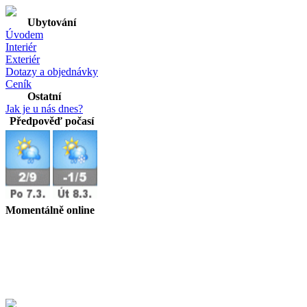
Ubytování
Úvodem
Interiér
Exteriér
Dotazy a objednávky
Ceník
Ostatní
Jak je u nás dnes?
Předpověď počasí
Momentálně online